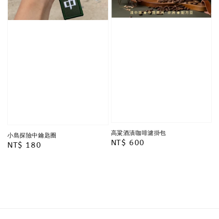
高粱酒漬咖啡濾掛包
小島探險中鑰匙圈
Regular
NT$ 600
Regular
NT$ 180
price
price