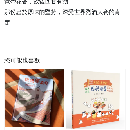
微帶花香，飲後回甘有勁
那份忠於原味的堅持，深受世界烈酒大賽的肯
定
您可能也喜歡