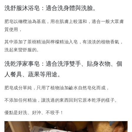
洗舒服沐浴皂：適合洗身體與洗臉。
肥皂以橄欖油為基底，用在肌膚上較溫和，適合一般大眾膚
質使用，
其中添加了茶樹精油與檸檬精油入皂，有淡淡的植物香氣，
洗起來蠻舒服的。
洗乾淨家事皂：適合洗淨雙手、貼身衣物、個
人餐具、蔬果等用途。
肥皂成分單純，只用了植物油加鹼水自然皂化而成，
不添加任何精油，讓洗過的東西回到它原本乾淨的樣子。
優點是好洗、好沖、不咬手！