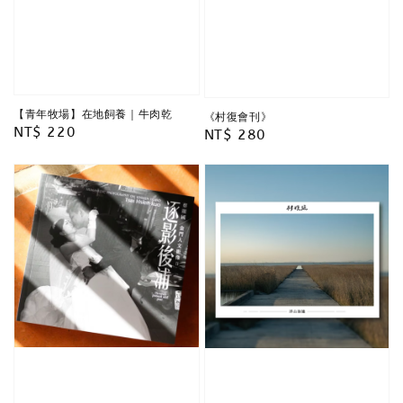
【青年牧場】在地飼養｜牛肉乾
《村復會刊》
Regular
NT$ 220
Regular
NT$ 280
price
price