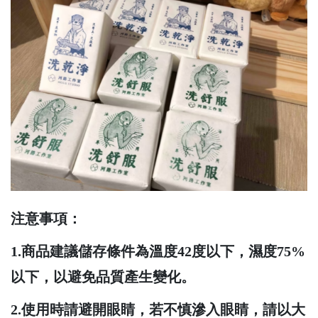
注意事項：
1.商品建議儲存條件為溫度42度以下，濕度75%
以下，以避免品質產生變化。
2.使用
時請避開眼睛，若不慎滲入眼睛，請以大