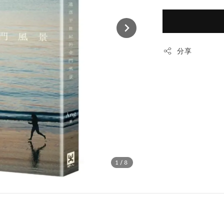
分享
1
/8