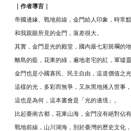
｜作者導言｜
帝國邊緣、戰地前線，金門給人印象，時常
和我親眼所見的金門，落差很大。
其實，金門是光的殿堂，國內最七彩斑斕的
離島的藍，花東的綠，遍地老宅的紅，軍墟
金門也是小國寡民、民主自由，這道價值之
這樣的光，多彩而無爭，又灰黑地捲入世事
這也是為何，這本書會是「光的邊境」。
比起臺南古都，花東山海，金門沒有絕對佔
戰地前線，山川湖海，別於臺灣的歷史文化