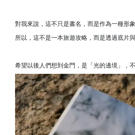
對我來說，這不只是書名，而是作為一種形
所以，這不是一本旅遊攻略，而是透過底片
希望以後人們想到金門，是「光的邊境」，