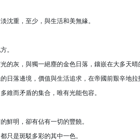
黯淡沈重，至少，與生活和美無緣。
地方。
靈光的灰，與獨一絕塵的金色日落，鑲嵌在大多天晴
光的日落邊境，價值與生活追求，在帝國前艱辛地拉
，多維而矛盾的集合，唯有光能包容。
有的鮮明，卻有佔有一切的豐饒。
，都只是斑駁多彩的其中一色。