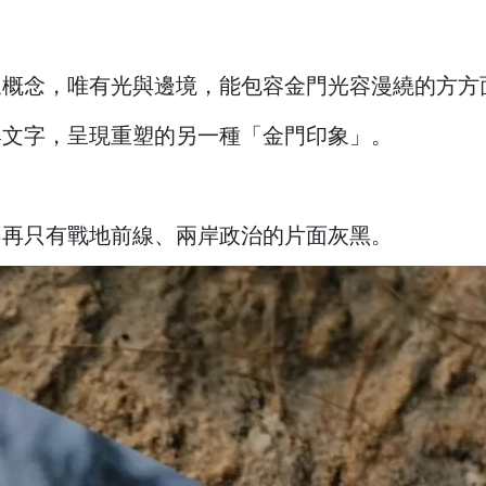
象概念，唯有光與邊境，能包容金門光容漫繞的方方
與文字，呈現重塑的另一種「金門印象」。
不再只有戰地前線、兩岸政治的片面灰
黑。