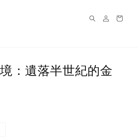
境：遺落半世紀的金