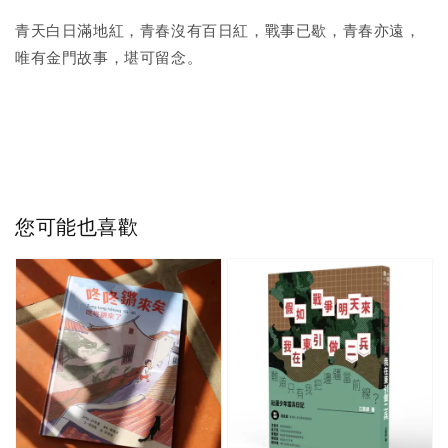
青天白日滿地紅，青春沒有百日紅，戰事已歇，青春亦遠，
唯有金門故事，堪可留念。
您可能也喜歡