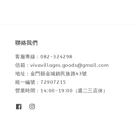
聯絡我們
客服專線：082-324298
信箱：vivavillages.goods@gmail.com
地址：金門縣金城鎮民族路43號
統一編號：72907215
營業時間：14:00-19:00（週二三店休）