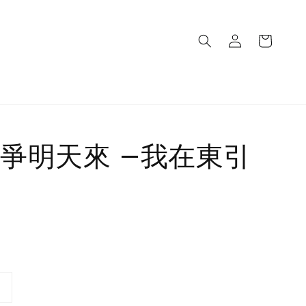
爭明天來 —我在東引