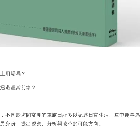
派上用場嗎？
我把邊疆當前線？
事，不同於坊間常見的軍旅日記多以記述日常生活、軍中趣事
役男身份，提出觀察、分析與改革的可能方向。