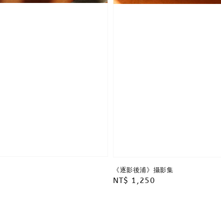
《逐影後浦》攝影集
Regular
NT$ 1,250
price