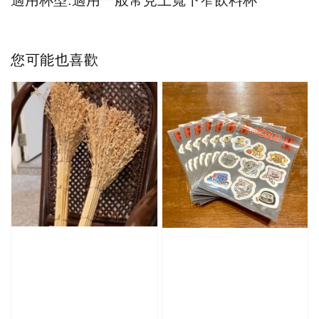
適用杯型:適用一般常見上寬下窄飲料杯
您可能也喜歡