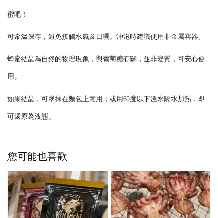
蜜吧！
可常溫保存，避免接觸水氣及日曬。沖泡時建議使用非金屬容器。
蜂蜜結晶為自然的物理現象，與葡萄糖有關，並非變質，可安心使
用。
如果結晶，可塗抹在麵包上實用；或用60度以下溫水隔水加熱，即
可還原為液態。
您可能也喜歡