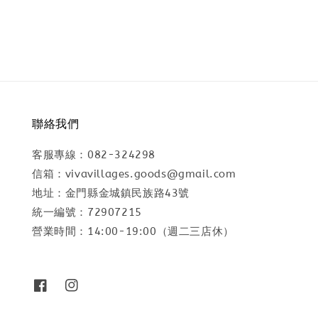
price
聯絡我們
客服專線：082-324298
信箱：vivavillages.goods@gmail.com
地址：金門縣金城鎮民族路43號
統一編號：72907215
營業時間：14:00-19:00（週二三店休）