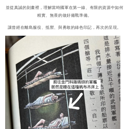
並從真誠的刻畫裡，理解當時國軍在第一線、有限的資源中如何
精實、無畏的做好備戰準備。
讓曾經在離島服役、抵禦、與勇敢的綠色印記，再次的呈現。