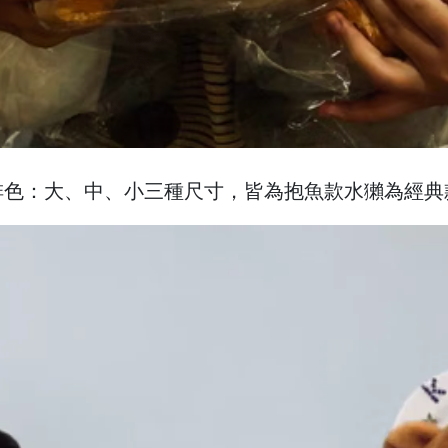
啡色：大、中、小三種尺寸，皆為抱魚款水獺為經典