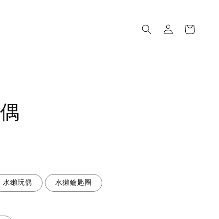
偶
水獺玩偶
水獺鑰匙圈