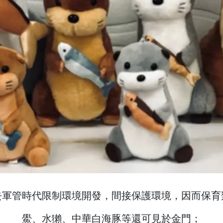
去軍管時代限制環境開發，間接保護環境，因而保育
鱟、水獺、中華白海豚等還可見於金門；