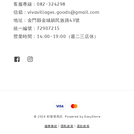
客服專線：082-324298
信箱：vivavillages.goods@gmail.com
地址：金門縣金城鎮民族路43號
統一編號：72907215
營業時間：14:00-19:00（週二三店休）
© 2026 村復號商店. Powered by
EasyStore
服務條款
|
隱私政策
|
退款政策