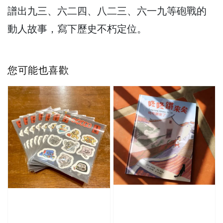
譜出九三、六二四、八二三、六一九等砲戰的
動人故事，寫下歷史不朽定位。
您可能也喜歡