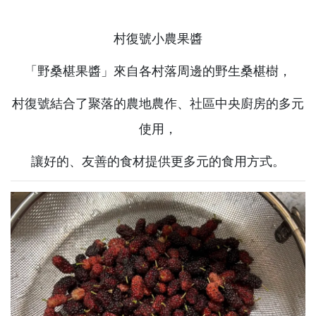
村復號小農果醬
「野桑椹果醬」來自各村落周邊的野生桑椹樹，
村復號結合了聚落的農地農作、社區中央廚房的多元
使用，
讓好的、友善的食材提供更多元的食用方式。