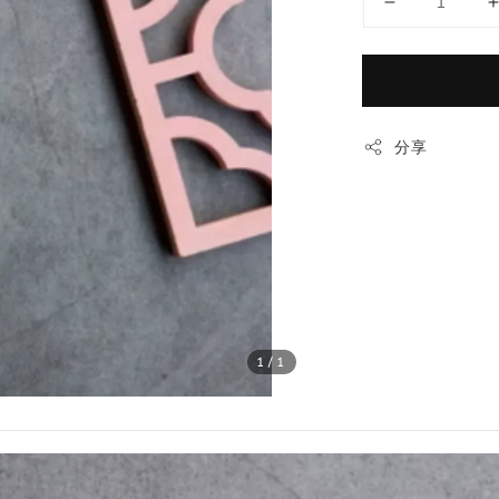
分享
1
/1