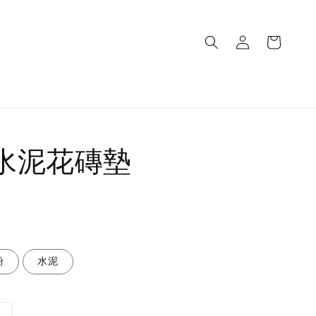
水泥花磚墊
粉
水泥